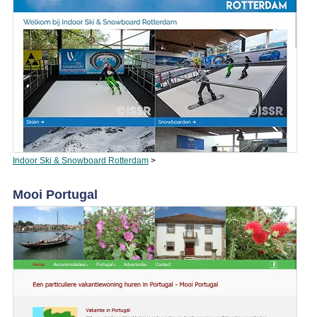
Indoor Ski & Snowboard Rotterdam
>
Mooi Portugal