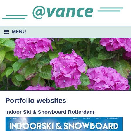
MENU
HOME
WEBSITES
PORTFOLIO
CONTACT
Portfolio websites
Indoor Ski & Snowboard Rotterdam