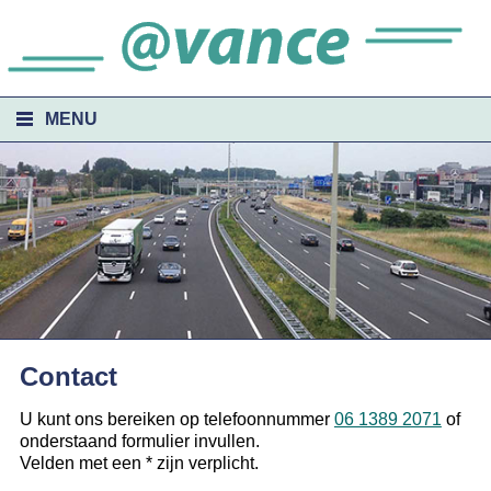
MENU
HOME
WEBSITES
PORTFOLIO
CONTACT
Contact
U kunt ons bereiken op telefoonnummer
06 1389 2071
of
onderstaand formulier invullen.
Velden met een
*
zijn verplicht.