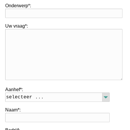
Onderwerp
*
:
Uw vraag
*
:
Aanhef
*
:
Naam
*
: