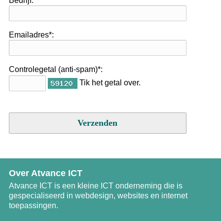
Bedrijf
:
Emailadres
*
:
Controlegetal (anti-spam)
*
:
Tik het getal over.
Over Atvance ICT
Atvance ICT is een kleine ICT onder­neming die is
gespecialiseerd in webdesign, websites en internet
toepassingen.